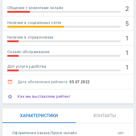
2
Общение с клиентами онлайн
5
Наличие в социальных сетях
1
Наличие в справочниках
1
Онлайн обслуживание
1
Доп услуги удобства
event_available
Дата обновления рейтинга:
05.07.2022
star_outline
Как мы выставляем рейтинг
ХАРАКТЕРИСТИКИ
КОНТАКТЫ
Оформление заказа/брони онлайн
нет