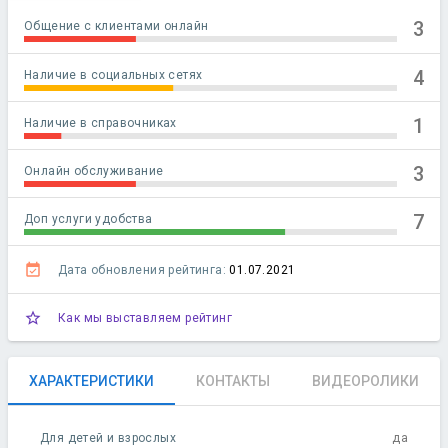
3
Общение с клиентами онлайн
4
Наличие в социальных сетях
1
Наличие в справочниках
3
Онлайн обслуживание
7
Доп услуги удобства
event_available
Дата обновления рейтинга:
01.07.2021
star_outline
Как мы выставляем рейтинг
ХАРАКТЕРИСТИКИ
КОНТАКТЫ
ВИДЕОРОЛИКИ
Для детей и взрослых
да