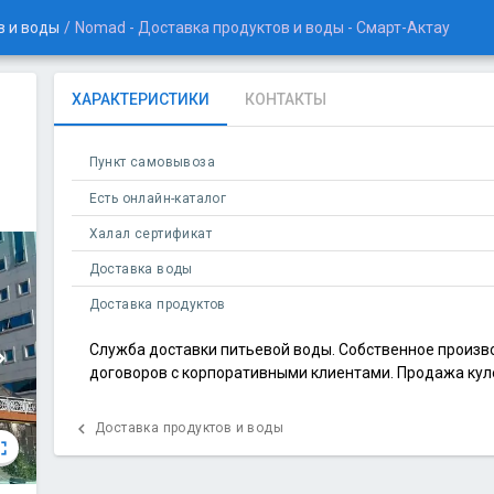
в и воды
/
Nomad - Доставка продуктов и воды - Смарт-Актау
ХАРАКТЕРИСТИКИ
КОНТАКТЫ
Пункт самовывоза
Есть онлайн-каталог
Халал сертификат
Доставка воды
Доставка продуктов
Служба доставки питьевой воды. Собственное произв
n_right
договоров с корпоративными клиентами. Продажа куле
chevron_left
Доставка продуктов и воды
creen