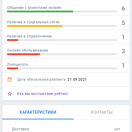
6
Общение с клиентами онлайн
5
Наличие в социальных сетях
1
Наличие в справочниках
3
Онлайн обслуживание
1
Лояльность
event_available
Дата обновления рейтинга:
21.09.2021
star_outline
Как мы выставляем рейтинг
ХАРАКТЕРИСТИКИ
КОНТАКТЫ
Доставка
нет