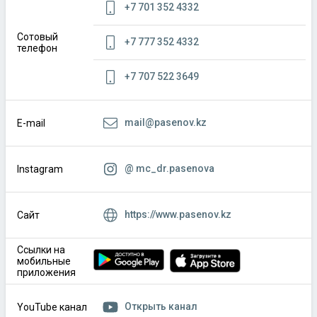
+7 701 352 4332
Сотовый
+7 777 352 4332
телефон
+7 707 522 3649
mail@pasenov.kz
E-mail
@ mc_dr.pasenova
Instagram
https://www.pasenov.kz
Сайт
Ссылки на
мобильные
приложения
Открыть канал
YouTube канал