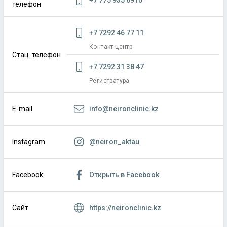
телефон
+7 7292 46 77 11
Контакт центр
Стац. телефон
+7 7292 31 38 47
Регистратура
info@neironclinic.kz
E-mail
@neiron_aktau
Instagram
Открыть в Facebook
Facebook
https://neironclinic.kz
Сайт