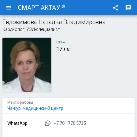
®
СМАРТ АКТАУ
menu
share
chat
Евдокимова Наталья Владимировна
Кардиолог, УЗИ-специалист
Стаж
17 лет
Место работы
Ча-кур, медицинский центр
+7 701 770 5735
WhatsApp