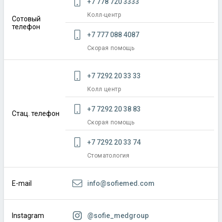
+7 778 720 3333
Колл-центр
Сотовый
телефон
+7 777 088 4087
Скорая помощь
+7 7292 20 33 33
Колл центр
+7 7292 20 38 83
Стац. телефон
Скорая помощь
+7 7292 20 33 74
Стоматология
info@sofiemed.com
E-mail
@sofie_medgroup
Instagram