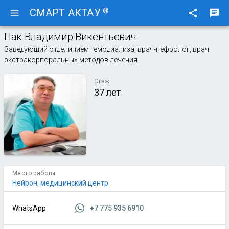
®
СМАРТ АКТАУ
menu
share
chat
Пак Владимир Викентьевич
Заведующий отделинием гемодиализа, врач-нефролог, врач
экстракорпоральных методов лечения
Стаж
37 лет
Место работы
Нейрон, медицинский центр
+7 775 935 6910
WhatsApp