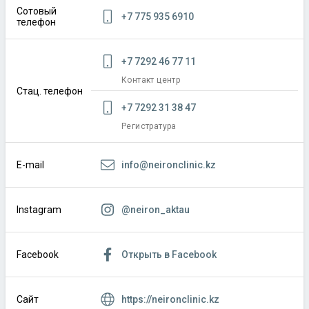
Сотовый
+7 775 935 6910
телефон
+7 7292 46 77 11
Контакт центр
Стац. телефон
+7 7292 31 38 47
Регистратура
info@neironclinic.kz
E-mail
@neiron_aktau
Instagram
Открыть в Facebook
Facebook
https://neironclinic.kz
Сайт