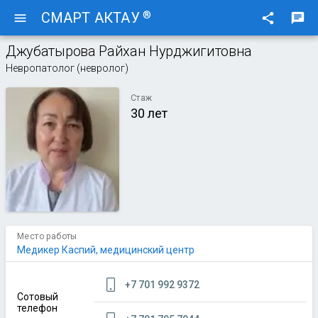
®
СМАРТ АКТАУ
menu
share
chat
Джубатырова Райхан Нурджигитовна
Невропатолог (невролог)
Стаж
30 лет
Место работы
Медикер Каспий, медицинский центр
+7 701 992 9372
Сотовый
телефон