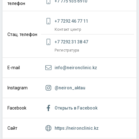
+7 775 935 6910
телефон
+7 7292 46 77 11
Контакт центр
Стац. телефон
+7 7292 31 38 47
Регистратура
info@neironclinic.kz
E-mail
@neiron_aktau
Instagram
Открыть в Facebook
Facebook
https://neironclinic.kz
Сайт