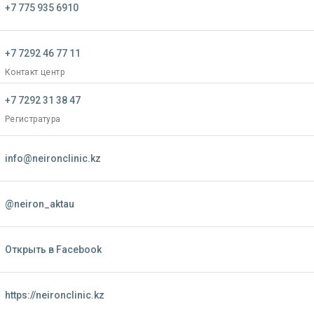
+7 775 935 6910
+7 7292 46 77 11
Контакт центр
+7 7292 31 38 47
Регистратура
info@neironclinic.kz
@neiron_aktau
Открыть в Facebook
https://neironclinic.kz