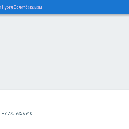
 Нұргүл Болатбекқызы
+7 775 935 6910