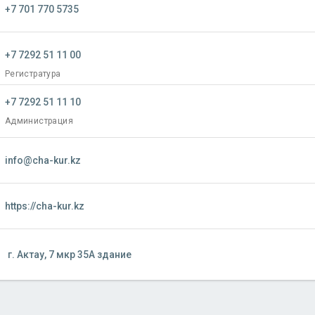
+7 701 770 5735
+7 7292 51 11 00
Регистратура
+7 7292 51 11 10
Администрация
info@cha-kur.kz
https://cha-kur.kz
г. Актау, 7 мкр 35А здание