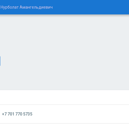
 Нурболат Амангельдиевич
+7 701 770 5735