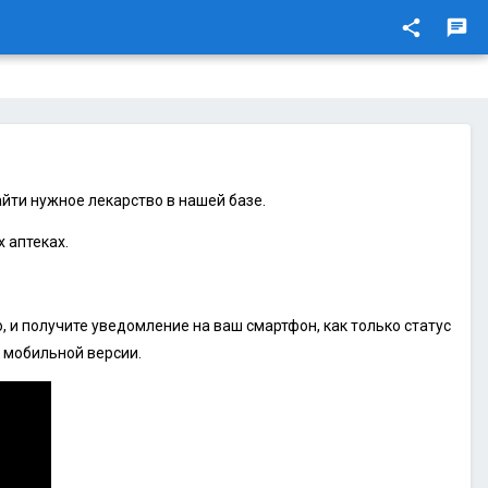
share
chat
йти нужное лекарство в нашей базе.
 аптеках.
 и получите уведомление на ваш смартфон, как только статус
 мобильной версии.