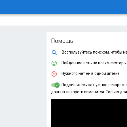
Помощь
Воспользуйтесь поиском, чтобы на
Найденное есть во всех/некоторых
Нужного нет ни в одной аптеке.
Подпишитесь на нужное лекарство,
данных лекарств изменится. Только для