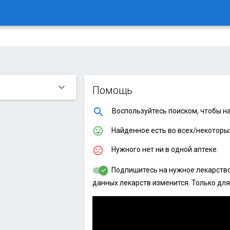
keyboard_arrow_down
Помощь
Воспользуйтесь поиском, чтобы на
Найденное есть во всех/некоторых
Нужного нет ни в одной аптеке.
Подпишитесь на нужное лекарство,
данных лекарств изменится. Только для