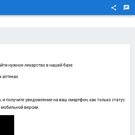
share
chat
йти нужное лекарство в нашей базе.
 аптеках.
 и получите уведомление на ваш смартфон, как только статус
 мобильной версии.