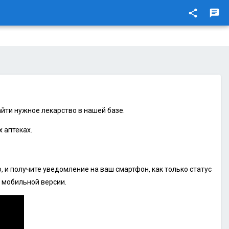
share
chat
йти нужное лекарство в нашей базе.
 аптеках.
 и получите уведомление на ваш смартфон, как только статус
 мобильной версии.