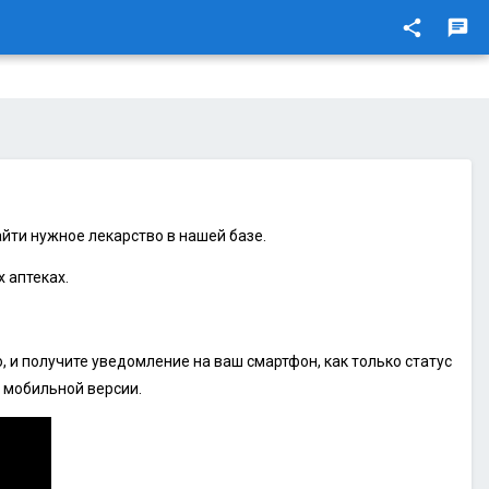
share
chat
йти нужное лекарство в нашей базе.
 аптеках.
 и получите уведомление на ваш смартфон, как только статус
 мобильной версии.